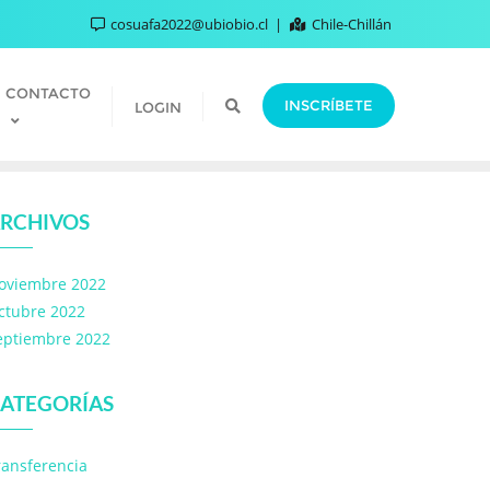
cosuafa2022@ubiobio.cl
Chile-Chillán
CONTACTO
INSCRÍBETE
LOGIN
RCHIVOS
oviembre 2022
ctubre 2022
eptiembre 2022
ATEGORÍAS
ransferencia