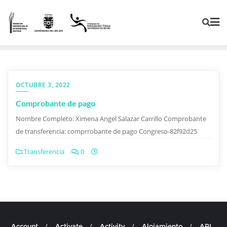
OCTUBRE 3, 2022
Comprobante de pago
Nombre Completo: Ximena Angel Salazar Carrillo Comprobante
de transferencia: comprrobante de pago Congreso-82f92d25
Transferencia
0
Account
Activate
Activity
Alojamiento
API