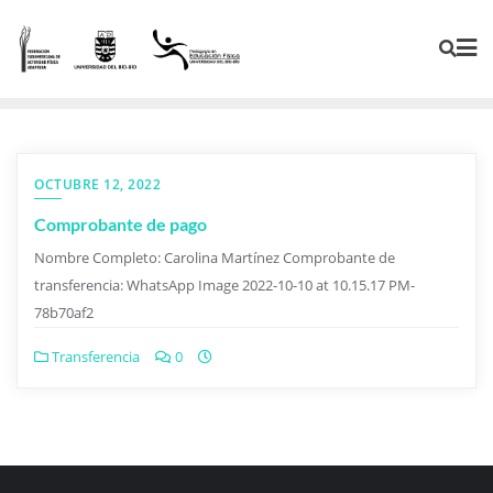
OCTUBRE 12, 2022
Comprobante de pago
Nombre Completo: Carolina Martínez Comprobante de
transferencia: WhatsApp Image 2022-10-10 at 10.15.17 PM-
78b70af2
Transferencia
0