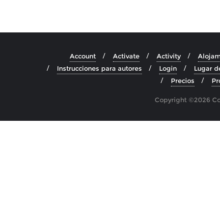
Account
Activate
Activity
Alojam
Instrucciones para autores
Login
Lugar d
Precios
Pr
Copyright ©2026 Cos