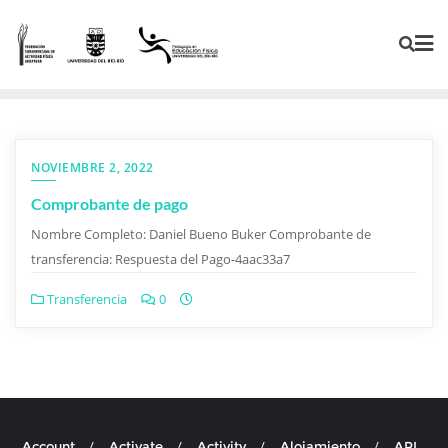
NOVIEMBRE 2, 2022
Comprobante de pago
Nombre Completo: Daniel Bueno Buker Comprobante de
transferencia: Respuesta del Pago-4aac33a7
Transferencia
0
Account
Activate
Activity
Alojamiento
API