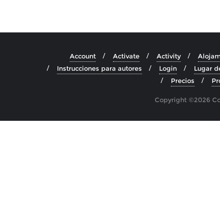
Account
Activate
Activity
Alojam
Instrucciones para autores
Login
Lugar d
Precios
Pr
Copyright ©2026 Cos