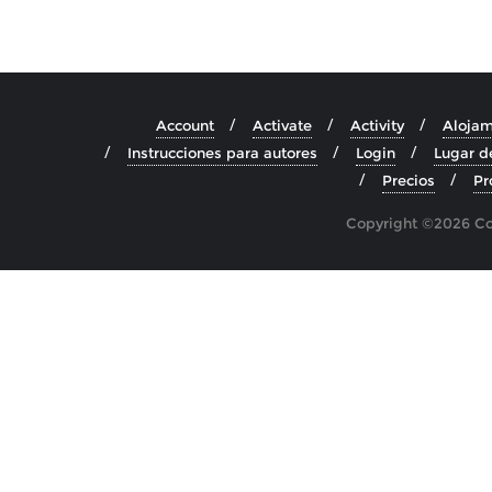
Account
Activate
Activity
Alojam
Instrucciones para autores
Login
Lugar d
Precios
Pr
Copyright ©2026 Cos