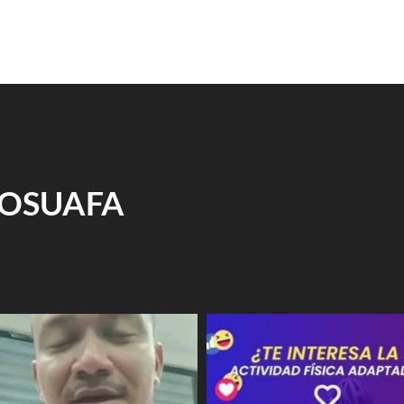
 COSUAFA