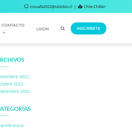
cosuafa2022@ubiobio.cl
Chile-Chillán
CONTACTO
INSCRÍBETE
LOGIN
RCHIVOS
oviembre 2022
ctubre 2022
eptiembre 2022
ATEGORÍAS
ransferencia