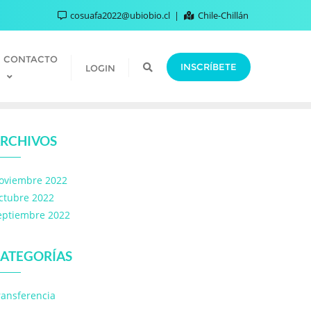
cosuafa2022@ubiobio.cl
Chile-Chillán
CONTACTO
INSCRÍBETE
LOGIN
RCHIVOS
oviembre 2022
ctubre 2022
eptiembre 2022
ATEGORÍAS
ransferencia