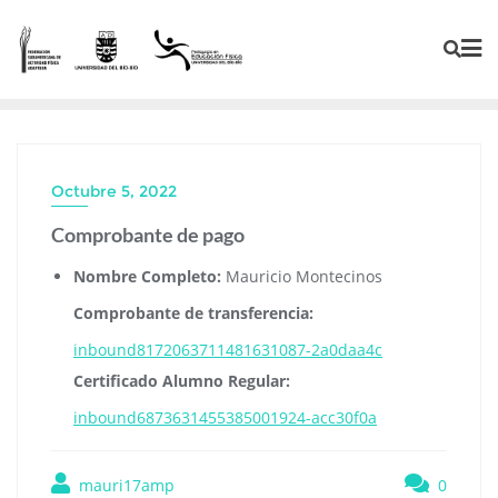
Octubre 5, 2022
Comprobante de pago
Nombre Completo:
Mauricio Montecinos
Comprobante de transferencia:
inbound8172063711481631087-2a0daa4c
Certificado Alumno Regular:
inbound6873631455385001924-acc30f0a
mauri17amp
0