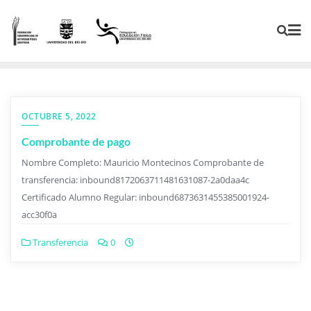
OCTUBRE 5, 2022
Comprobante de pago
Nombre Completo: Mauricio Montecinos Comprobante de
transferencia: inbound8172063711481631087-2a0daa4c
Certificado Alumno Regular: inbound6873631455385001924-
acc30f0a
Transferencia
0